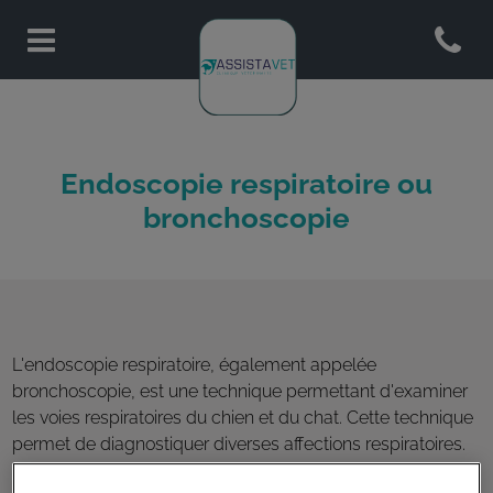
Open co
Page d'accueil de Assistavet
Endoscopie respiratoire ou
bronchoscopie
L'endoscopie respiratoire, également appelée
bronchoscopie, est une technique permettant d'examiner
les voies respiratoires du chien et du chat. Cette technique
permet de diagnostiquer diverses affections respiratoires.