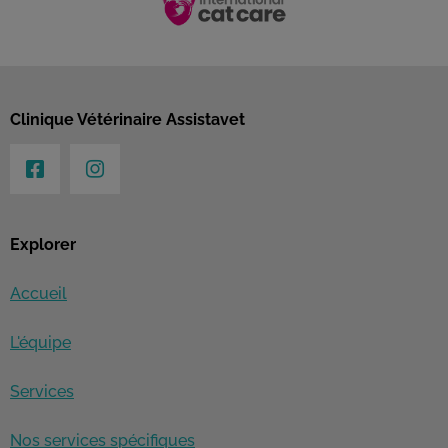
Clinique Vétérinaire Assistavet
Explorer
Accueil
L'équipe
Services
Nos services spécifiques