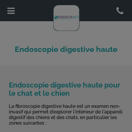
Open co
Page d'accueil de Assistavet
Endoscopie digestive haute
Endoscopie digestive haute pour
le chat et le chien
La fibroscopie digestive haute est un examen non-
invasif qui permet d'explorer l'intérieur de l'appareil
digestif des chiens et des chats, en particulier les
zones suivantes :