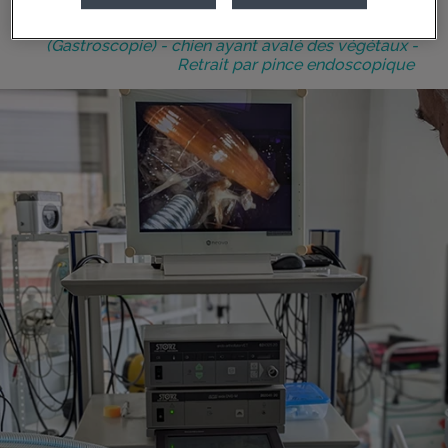
(Ci-contre) Endoscopie interventionnelle
(Gastroscopie) - chien ayant avalé des végétaux -
Retrait par pince endoscopique