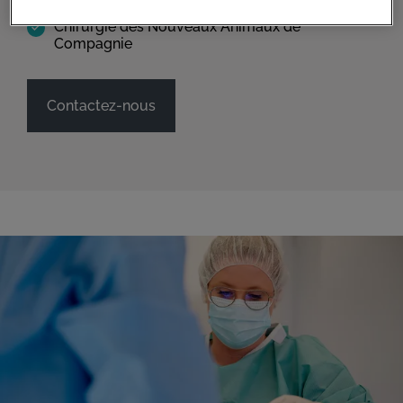
Chirurgie des Nouveaux Animaux de
Compagnie
Contactez-nous