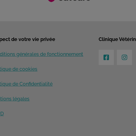
pect de votre vie privée
Clinique Vétérin
ditions générales de fonctionnement
itique de cookies
tique de Confidentialité
tions légales
PD