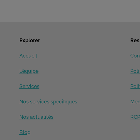
Explorer
Res
Accueil
Con
L'équipe
Pol
Services
Poli
Nos services spécifiques
Men
Nos actualités
RG
Blog