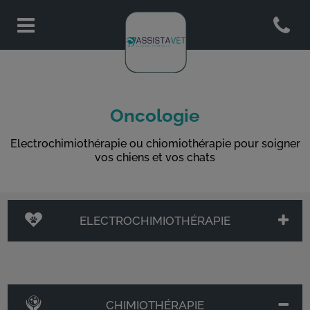
Open co
Page d'accueil de Assistavet
Oncologie
Electrochimiothérapie ou chiomiothérapie pour soigner
vos chiens et vos chats
ELECTROCHIMIOTHÉRAPIE
CHIMIOTHÉRAPIE