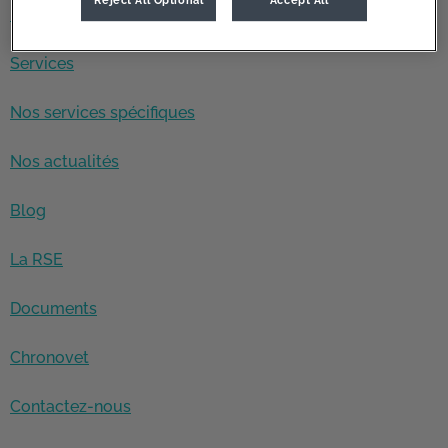
L'équipe
Services
Nos services spécifiques
Nos actualités
Blog
La RSE
Documents
Chronovet
Contactez-nous