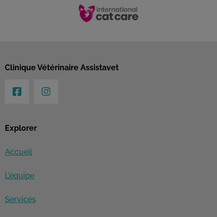
Clinique Vétérinaire Assistavet
Explorer
Accueil
L'équipe
Services