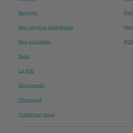
Services
Poli
Nos services spécifiques
Men
Nos actualités
RG
Blog
La RSE
Documents
Chronovet
Contactez-nous