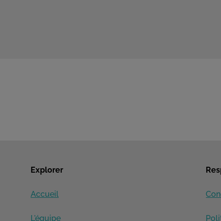
Explorer
Res
Accueil
Con
L'équipe
Pol